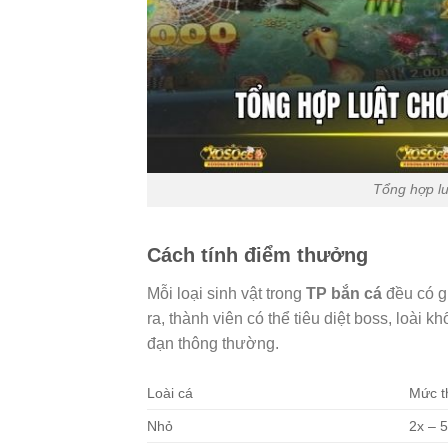
Tổng hợp lu
Cách tính điểm thưởng
Mỗi loại sinh vật trong
TP bắn cá
đều có g
ra, thành viên có thể tiêu diệt boss, loài 
đạn thông thường.
Loài cá
Mức 
Nhỏ
2x – 5