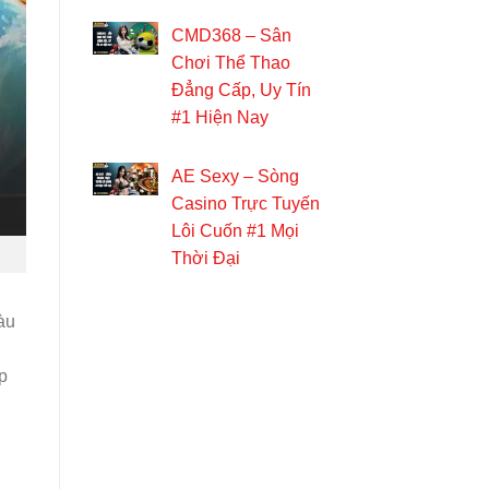
CMD368 – Sân
Chơi Thể Thao
Đẳng Cấp, Uy Tín
#1 Hiện Nay
AE Sexy – Sòng
Casino Trực Tuyến
Lôi Cuốn #1 Mọi
Thời Đại
àu
p