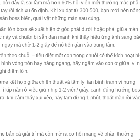
, bởi đây là sai lầm mà hơn 60% hội viên mới thường mắc phải
ay rồi tích xu ổn định. Khi xu đạt từ 300-500, bạn mới nên nân
 săn boss biển, quái vật những màn sau cùng.
ần lớn boss sẽ xuất hiện ở góc phải dưới hoặc phải giữa màn
c này và chuẩn bị sẵn đạn mạnh khi thấy hiệu ứng ánh sáng bá
n ngay mà chờ 1-2 giây để nó tiến gần vào trung tâm.
 theo chuỗi – tiêu diệt một con trong chuỗi có thể kích hoạt h
o hình vòng tròn hay hàng ngang, hãy ngắm vào con ở giữa, vì 
ghi điểm lớn.
me kết hợp giữa chiến thuật và tâm lý, tân binh tránh vì hưng
. í kíp nằm ở việc giữ nhịp 1-2 viên/ giây, canh đúng hướng bo
ra, khi cảm thấy xui xẻo, hãy tạm dừng 1 phút, thoát màn rồi và
e bắn cá giải trí mà còn mở ra cơ hội mang về phần thưởng