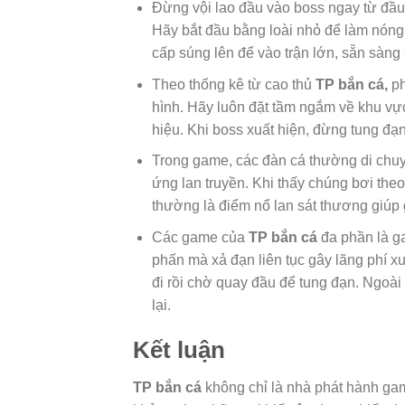
Đừng vội lao đầu vào boss ngay từ đầu
Hãy bắt đầu bằng loài nhỏ để làm nóng t
cấp súng lên để vào trận lớn, sẵn sàng
Theo thống kê từ cao thủ
TP bắn cá,
ph
hình. Hãy luôn đặt tầm ngắm về khu vự
hiệu. Khi boss xuất hiện, đừng tung đạ
Trong game, các đàn cá thường di chuyển
ứng lan truyền. Khi thấy chúng bơi the
thường là điểm nổ lan sát thương giúp 
Các game của
TP bắn cá
đa phần là ga
phấn mà xả đạn liên tục gây lãng phí xu
đi rồi chờ quay đầu để tung đạn. Ngoài 
lại.
Kết luận
TP bắn cá
không chỉ là nhà phát hành gam