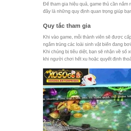
Để tham gia hiệu quả, game thủ cần nắm r
đây là những quy định quan trọng giúp bạ
Quy tắc tham gia
Khi vào game, mỗi thành viên sẽ được cấ
ngắm trúng các loài sinh vật biển đang bơi
Khi chúng bị tiêu diệt, bạn sẽ nhận về số 
khi người chơi hết xu hoặc quyết định tho